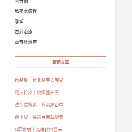
未分類
私密處療程
雕塑
雷射治療
電音波治療
精選文章
微整形｜台北醫美去哪兒
電波拉皮｜桃園醫美王
法令紋醫美｜醫美來台中
瘦小腹｜醫來台南就變美
G緊雷射｜高雄在地醫美