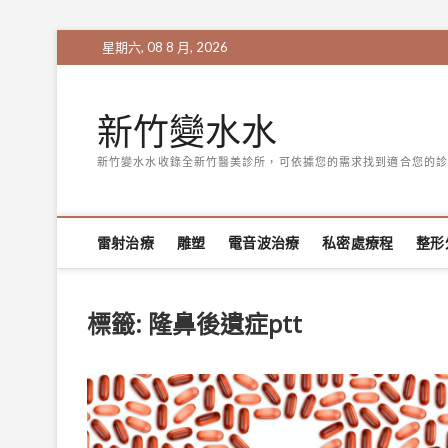
Skip
星期六, 08 8 月, 2026
to
content
新竹變水水
新竹變水水收錄全新竹醫美診所，可依據您的需求找到適合您的診
雷射治療
雕塑
電音波治療
私密處療程
整形
標籤:
隆鼻後遺症ptt