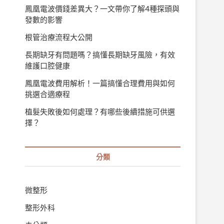
鳳凰電波價錢差異大？一文帶你了解4種探頭與
發數的影響
根管治療流程大公開
長期缺牙有問題嗎？搞懂長期缺牙風險，有效
維護口腔健康
鳳凰電波費用解析！一篇搞懂合理費用與如何
挑選合適療程
植髮失敗後如何處理？有哪些後續措施可供選
擇？
分類
微整形
整形外科