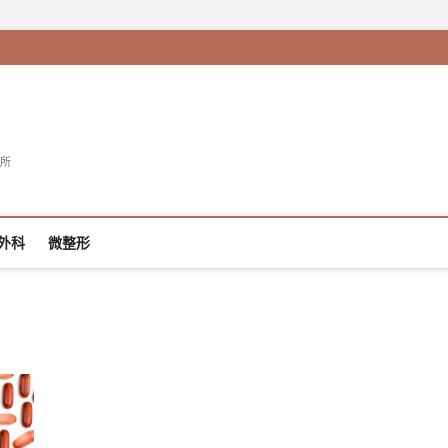
所
外科
微整形