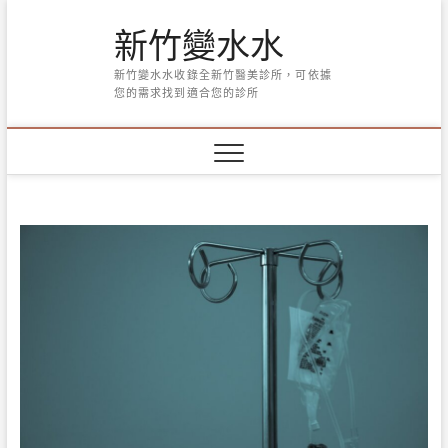
Skip
新竹變水水
to
content
新竹變水水收錄全新竹醫美診所，可依據
您的需求找到適合您的診所