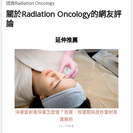
諮詢Radiation Oncology
關於Radiation Oncology的網友評
論
延伸推薦
淨膚雷射後保養怎麼做？效果、恢復期與皮秒雷射差
異解析
AD | 字耕者