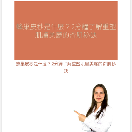
蜂巢皮秒是什麼？2分鐘了解重塑肌膚美麗的奇肌秘
訣