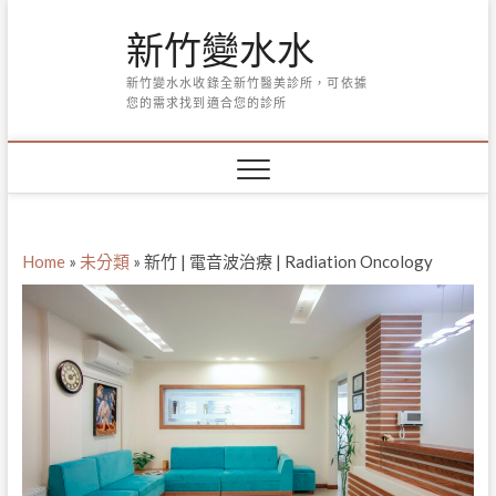
Skip
新竹變水水
to
content
新竹變水水收錄全新竹醫美診所，可依據
您的需求找到適合您的診所
Home
»
未分類
»
新竹 | 電音波治療 | Radiation Oncology