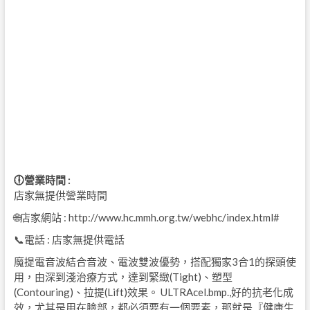
🕕營業時間 :
店家無提供營業時間
🌐店家網站 : http://www.hc.mmh.org.tw/webhc/index.html#
📞電話 : 店家無提供電話
魔提電音波結合音波、電波雙波優勢，搭配獨家3合1的探頭使
用，由深到淺治療方式，達到緊緻(Tight)、塑型
(Contouring)、拉提(Lift)效果。 ULTRAcel.bmp.,好的抗老化成
效，尤其是用在臉部，都必須要有一個要素，那就是『健康生