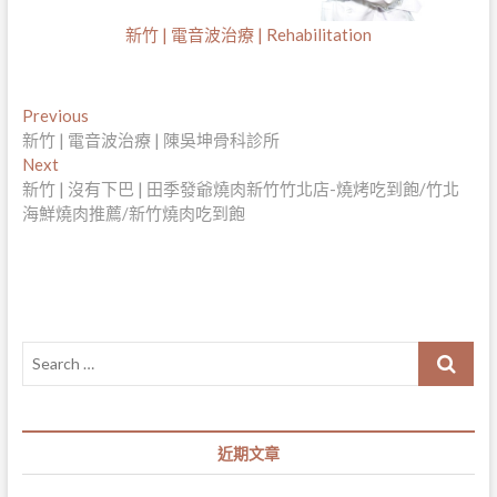
新竹 | 電音波治療 | Rehabilitation
文
Previous
Previous
post:
新竹 | 電音波治療 | 陳吳坤骨科診所
章
Next
Next
導
post:
新竹 | 沒有下巴 | 田季發爺燒肉新竹竹北店-燒烤吃到飽/竹北
海鮮燒肉推薦/新竹燒肉吃到飽
覽
Search
…
近期文章