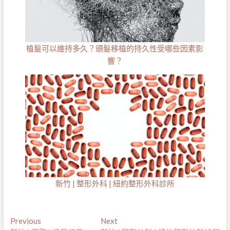
植髮可以維持多久？頭髮移植的持久性受哪些因素影
響？
新竹 | 整形外科 | 紐約整形外科診所
文
Previous
Next
Previous
Next