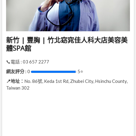
新竹 | 豐胸 | 竹北窈窕佳人科大店美容美
體SPA館
📞電話 : 03 657 2277
網友評分 :
0
5⭐
📍地址：
No. 86號, Keda 1st Rd, Zhubei City, Hsinchu County,
Taiwan 302