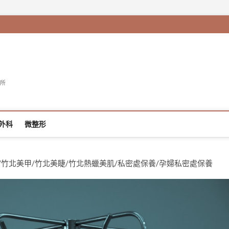
所
外科
微整形
美睫/竹北美甲/竹北美睫/竹北熱蠟美肌/私密處保養/孕婦私密處保養