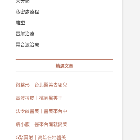
未分類
私密處療程
雕塑
雷射治療
電音波治療
精選文章
微整形｜台北醫美去哪兒
電波拉皮｜桃園醫美王
法令紋醫美｜醫美來台中
瘦小腹｜醫來台南就變美
G緊雷射｜高雄在地醫美