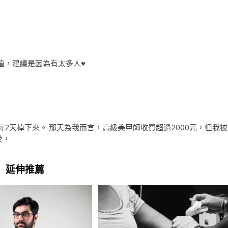
值，建議是因為有太多人♥
2天掉下來。 那天為我而言，高級美甲師收費超過2000元，但我被
受，
延伸推薦