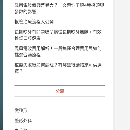
鳳凰電波價錢差異大？一文帶你了解4種探頭與
發數的影響
根管治療流程大公開
長期缺牙有問題嗎？搞懂長期缺牙風險，有效
維護口腔健康
鳳凰電波費用解析！一篇搞懂合理費用與如何
挑選合適療程
植髮失敗後如何處理？有哪些後續措施可供選
擇？
分類
微整形
整形外科