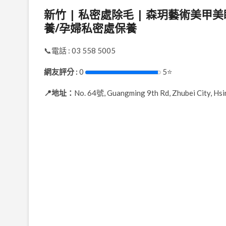
新竹 | 私密處除毛 | 森玥藝術美甲
養/孕婦私密處保養
📞電話 : 03 558 5005
網友評分 :
0
5⭐
📍地址：
No. 64號, Guangming 9th Rd, Zhubei City, Hs