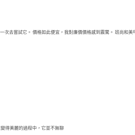
第一次去嘗試它。 價格如此便宜，我對廉價價格感到震驚。 班尚和美
在變得美麗的過程中，它並不無聊