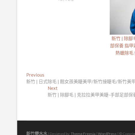
新竹 | 除
部保養 指甲
熱蠟除毛
文
Previous
Previous
post:
新竹 | 日式除毛 | 翹女孩美睫美甲/新竹接睫毛/新竹美
章
Next
Next
導
post:
新竹 | 除腳毛 | 克拉拉美甲美睫-手部足
覽
新竹變水水
| Designed by:
Theme Freesia
|
WordPress
| © Copyrig