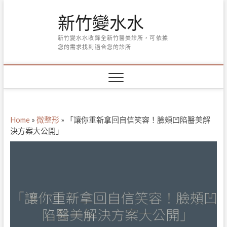
Skip
新竹變水水
to
content
新竹變水水收錄全新竹醫美診所，可依據
您的需求找到適合您的診所
Home
»
微整形
»
「讓你重新拿回自信笑容！臉頰凹陷醫美解
決方案大公開」