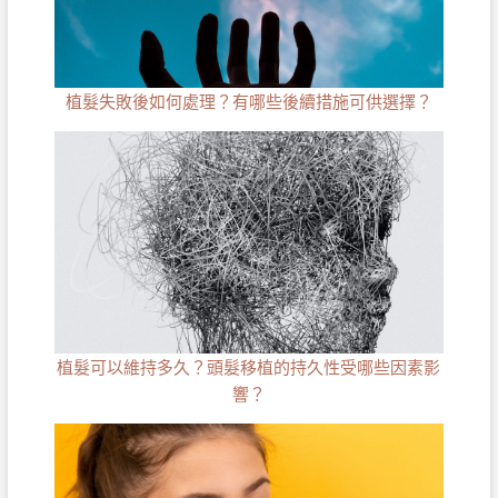
植髮失敗後如何處理？有哪些後續措施可供選擇？
植髮可以維持多久？頭髮移植的持久性受哪些因素影
響？