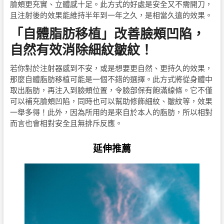
臉頰更充實、立體感十足。此方式的好處是安全又不需開刀，
且注射後的效果能維持半年到一年之久，是相當久遠的效果。
「自體脂肪移植」改善臉頰凹陷，
自然有效消除細紋皺紋！
若你對於注射器感到不安，或是想要更自然、更持久的效果，
那麼自體脂肪移植可能是一個不錯的選擇。此方式將從身體中
取出脂肪，再注入到臉頰位置，令臉部保有飽滿線條。它不僅
可以補充臉頰凹陷，同時也可以幫助修飾細紋、皺紋等，效果
一舉多得！此外，因為所用的是來自於本人的脂肪，所以相對
而言也會相對安全且無排斥反應。
延伸推薦