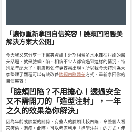
「讓你重新拿回自信笑容！臉頰凹陷醫美
解決方案大公開」
今天我又來分享一下醫美資訊！近期相當多水水都在討論的醫
美話題，就是臉頰凹陷。相信不少人都會遇到這樣的情況，特
別是年紀大了、肌膚鬆弛時更容易出現。所以我今天特別為大
家整理了兩種可以有效改善
臉頰凹陷醫美
方式，重新拿回你的
自信笑容！
「臉頰凹陷？不用擔心！透過安全
又不需開刀的「造型注射」，一年
之久的效果為你解決」
因為年齡或臉型的關係，有些人的臉頰比較凹陷，令整個人看
來疲倦、消瘦。此時，可以考慮利用「造型注射」的方式，使