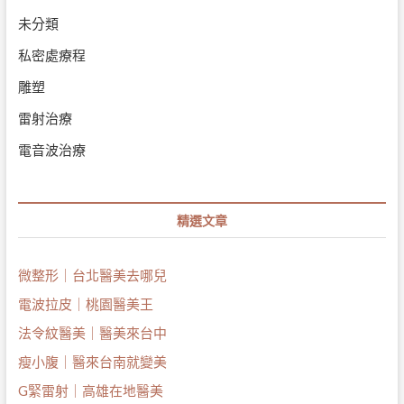
未分類
私密處療程
雕塑
雷射治療
電音波治療
精選文章
微整形｜台北醫美去哪兒
電波拉皮｜桃園醫美王
法令紋醫美｜醫美來台中
瘦小腹｜醫來台南就變美
G緊雷射｜高雄在地醫美